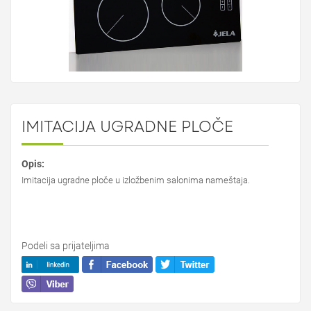
IMITACIJA UGRADNE PLOČE
Opis:
Imitacija ugradne ploče u izložbenim salonima nameštaja.
Podeli sa prijateljima