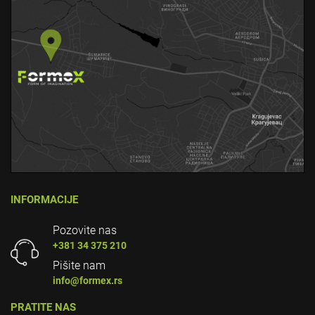
INFORMACIJE
Pozovite nas
+381 34 375 210
Pišite nam
info@formex.rs
PRATITE NAS