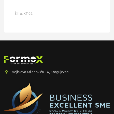
Šifra: KT 02
Vojislava Milanovića 1A, Kragujevac