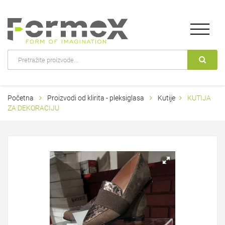
Početna
Proizvodi od klirita - pleksiglasa
Kutije
KUTIJA
ZA DEKORACIJU