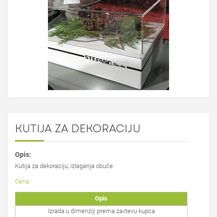
KUTIJA ZA DEKORACIJU
Opis:
Kutija za dekoraciju, izlaganja obuće.
Cena:
Opis
Izrada u dimenziji prema zavtevu kupca