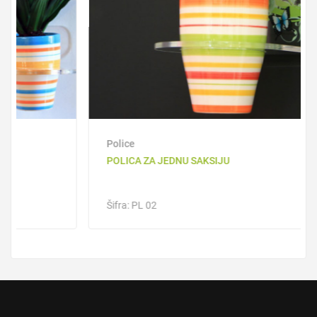
Police
POLICA ZA JEDNU SAKSIJU
Šifra: PL 02