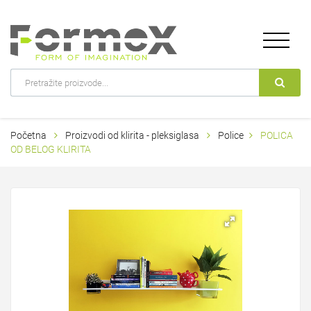
Početna
Proizvodi od klirita - pleksiglasa
Police
POLICA
OD BELOG KLIRITA