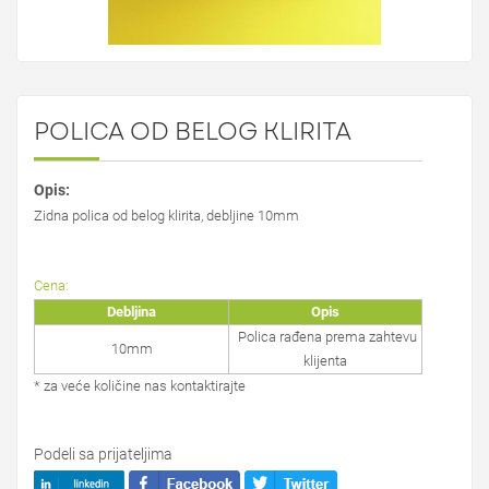
POLICA OD BELOG KLIRITA
Opis:
Zidna polica od belog klirita, debljine 10mm
Cena:
Debljina
Opis
Polica rađena prema zahtevu
10mm
klijenta
* za veće količine nas kontaktirajte
Podeli sa prijateljima