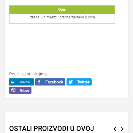
Opis
Izrada u dimenziji prema zavtevu kupca
Podeli sa prijateljima
OSTALI PROIZVODI U OVOJ