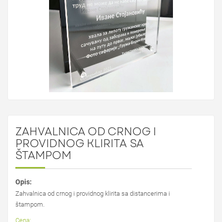
ZAHVALNICA OD CRNOG I
PROVIDNOG KLIRITA SA
ŠTAMPOM
Opis:
Zahvalnica od crnog i providnog klirita sa distancerima i
štampom.
Cena: