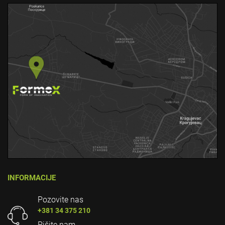
INFORMACIJE
Pozovite nas
+381 34 375 210
Pišite nam